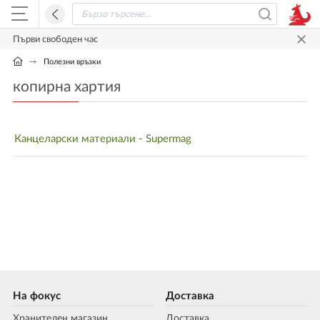
Първи свободен час
Полезни връзки
копирна хартия
Канцеларски материали - Supermag
На фокус
Доставка
Хранителен магазин
Доставка