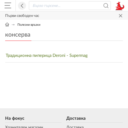
Първи свободен час
Полезни връзки
консерва
Традиционна пиперица Deroni - Supermag
На фокус
Доставка
Хранителен магазин
Доставка