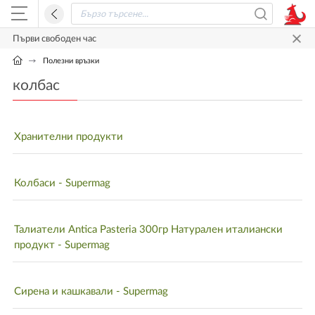
Първи свободен час
Полезни връзки
колбас
Хранителни продукти
Колбаси - Supermag
Талиатели Antica Pasteria 300гр Натурален италиански
продукт - Supermag
Сирена и кашкавали - Supermag