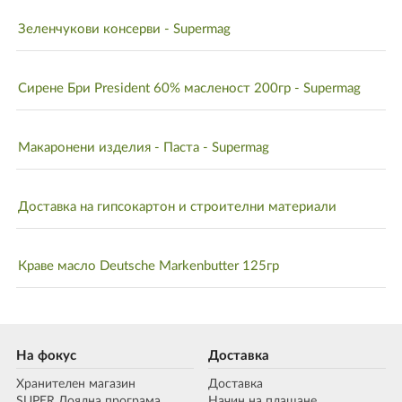
Зеленчукови консерви - Supermag
Сирене Бри President 60% масленост 200гр - Supermag
Макаронени изделия - Паста - Supermag
Доставка на гипсокартон и строителни материали
Краве масло Deutsche Markenbutter 125гр
На фокус
Доставка
Хранителен магазин
Доставка
SUPER Лоялна програма
Начин на плащане