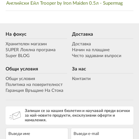
Английски Ейл Trooper by Iron Maiden 0.5л - Supermag
На фокус
Доставка
Хранителен магазин
Доставка
SUPER Лоялна програма
Начин на плащане
Super BLOG
Често задавани въпроси
Общи условия
За нас
Общи условия
Контакти
Политика на поверителност
Гаранция Връщане На Стока
Запиши се за нашия бюлетин и научавай преди всички
за най-новите продукти, ексклузивни оферти и
намаления.