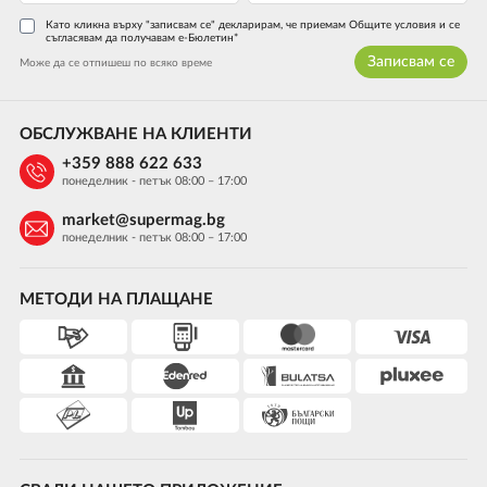
Като кликна върху "записвам се" декларирам, че приемам Общите условия и се
съгласявам да получавам е-Бюлетин*
Записвам се
Може да се отпишеш по всяко време
ОБСЛУЖВАНЕ НА КЛИЕНТИ
+359 888 622 633
понеделник - петък 08:00 – 17:00
market@supermag.bg
понеделник - петък 08:00 – 17:00
МЕТОДИ НА ПЛАЩАНЕ