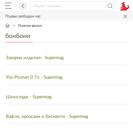
Първи свободен час
Полезни връзки
бонбони
Захарни изделия - Supermag
Узо Plomari 0.7л - Supermag
Шоколади - Supermag
Вафли, кроасани и бисквити - Supermag