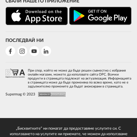
СВАЛИ НАШЕТО ПРИЛОЖЕНИЕ
ПОСЛЕДВАЙ НИ
При спор, който не може да бъде решен съвместно с избрания
онлайн магазин, можете да използвате сайта ОРС. Всички
продукти в страницата подлежат на актуализация. Информацията
в страницата може да бъде променяна по всяко време, като не е
задължително промените да бъдат анонсирани в страницата.
Supermag © 2023
„Бисквитките“ ни помагат да предоставяме услугите си. С
използването на услугите ни приемате, че можем да използваме