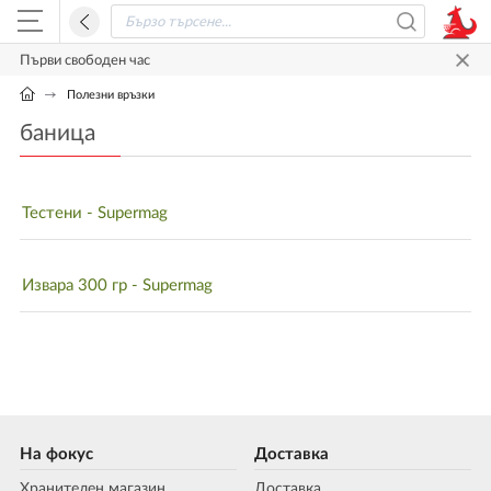
Първи свободен час
Полезни връзки
баница
Тестени - Supermag
Извара 300 гр - Supermag
На фокус
Доставка
Хранителен магазин
Доставка