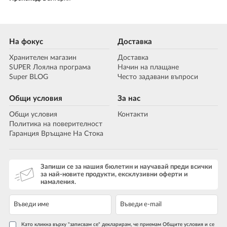
На фокус
Доставка
Хранителен магазин
Доставка
SUPER Лоялна програма
Начин на плащане
Super BLOG
Често задавани въпроси
Общи условия
За нас
Общи условия
Контакти
Политика на поверителност
Гаранция Връщане На Стока
Запиши се за нашия бюлетин и научавай преди всички
за най-новите продукти, ексклузивни оферти и
намаления.
Като кликна върху "записвам се" декларирам, че приемам Общите условия и се