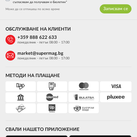
съгласявам да получавам е-Бюлетин*
Записвам се
Може да се отпишеш по всяко време
ОБСЛУЖВАНЕ НА КЛИЕНТИ
+359 888 622 633
понеделник - петък 08:00 – 17:00
market@supermag.bg
понеделник - петък 08:00 – 17:00
МЕТОДИ НА ПЛАЩАНЕ
СВАЛИ НАШЕТО ПРИЛОЖЕНИЕ