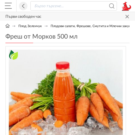
Първи свободен час
Плод Зеленчук
Плодови салати, Фрешове, Смутита и Млечни закуски 
Фреш от Морков 500 мл