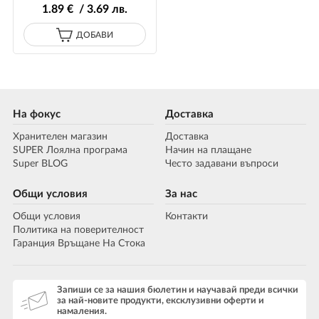
1
.89
€ / 3
.69
лв.
ДОБАВИ
На фокус
Доставка
Хранителен магазин
Доставка
SUPER Лоялна програма
Начин на плащане
Super BLOG
Често задавани въпроси
Общи условия
За нас
Общи условия
Контакти
Политика на поверителност
Гаранция Връщане На Стока
Запиши се за нашия бюлетин и научавай преди всички
за най-новите продукти, ексклузивни оферти и
намаления.