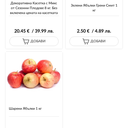
Декоративна Касетка с Микс
Зелени Ябълки Грени Смит 1
от Сезонни Плодове 8 кг. Без
кг
включена цената на касетката
20
.45
€ / 39
.99
лв.
2
.50
€ / 4
.89
лв.
ДОБАВИ
ДОБАВИ
Шарени Ябълки 1 кг