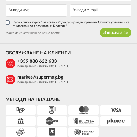
Като кликна върху "записвам се" декларирам, че приемам Общите условия и се
съгласявам да получавам е-Бюлетин*
Записвам се
Може да се отпишеш по всяко време
ОБСЛУЖВАНЕ НА КЛИЕНТИ
+359 888 622 633
понеделник - петък 08:00 – 17:00
market@supermag.bg
понеделник - петък 08:00 – 17:00
МЕТОДИ НА ПЛАЩАНЕ