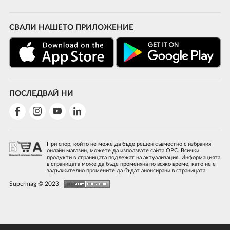
СВАЛИ НАШЕТО ПРИЛОЖЕНИЕ
ПОСЛЕДВАЙ НИ
При спор, който не може да бъде решен съвместно с избрания
онлайн магазин, можете да използвате сайта ОРС. Всички
продукти в страницата подлежат на актуализация. Информацията
в страницата може да бъде променяна по всяко време, като не е
задължително промените да бъдат анонсирани в страницата.
Supermag © 2023