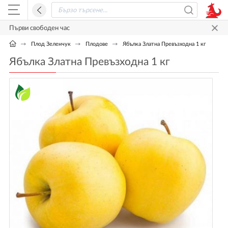
Първи свободен час
Плод Зеленчук
Плодове
Ябълка Златна Превъзходна 1 кг
Ябълка Златна Превъзходна 1 кг