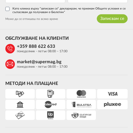
Като кликна върху "записвам се" декларирам, че приемам Общите условия и се
съгласявам да получавам е-Бюлетин*
Записвам се
Може да се отпишеш по всяко време
ОБСЛУЖВАНЕ НА КЛИЕНТИ
+359 888 622 633
понеделник - петък 08:00 – 17:00
market@supermag.bg
понеделник - петък 08:00 – 17:00
МЕТОДИ НА ПЛАЩАНЕ