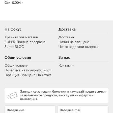
Сол: 0.004 г
На фокус
Доставка
Хранителен магазин
Доставка
SUPER Лоялна програма
Начин на плащане
Super BLOG
Често задавани въпроси
Общи условия
За нас
Общи условия
Контакти
Политика на поверителност
Гаранция Връщане На Стока
Запиши се за нашия бюлетин и научавай преди всички
за най-новите продукти, ексклузивни оферти и
намаления.