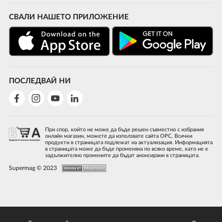
СВАЛИ НАШЕТО ПРИЛОЖЕНИЕ
ПОСЛЕДВАЙ НИ
При спор, който не може да бъде решен съвместно с избрания
онлайн магазин, можете да използвате сайта ОРС. Всички
продукти в страницата подлежат на актуализация. Информацията
в страницата може да бъде променяна по всяко време, като не е
задължително промените да бъдат анонсирани в страницата.
Supermag © 2023