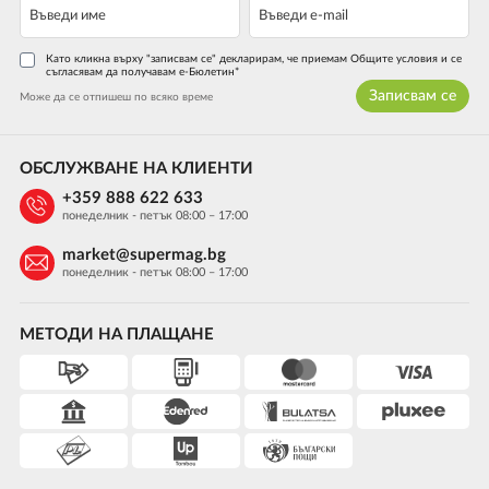
Като кликна върху "записвам се" декларирам, че приемам Общите условия и се
съгласявам да получавам е-Бюлетин*
Записвам се
Може да се отпишеш по всяко време
ОБСЛУЖВАНЕ НА КЛИЕНТИ
+359 888 622 633
понеделник - петък 08:00 – 17:00
market@supermag.bg
понеделник - петък 08:00 – 17:00
МЕТОДИ НА ПЛАЩАНЕ