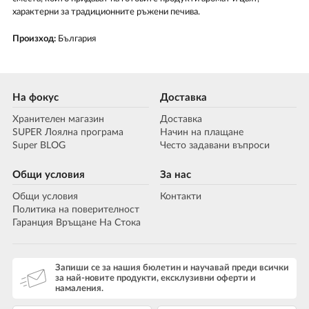
характерни за традиционните ръжени печива.
Произход:
България
На фокус
Доставка
Хранителен магазин
Доставка
SUPER Лоялна програма
Начин на плащане
Super BLOG
Често задавани въпроси
Общи условия
За нас
Общи условия
Контакти
Политика на поверителност
Гаранция Връщане На Стока
Запиши се за нашия бюлетин и научавай преди всички
за най-новите продукти, ексклузивни оферти и
намаления.