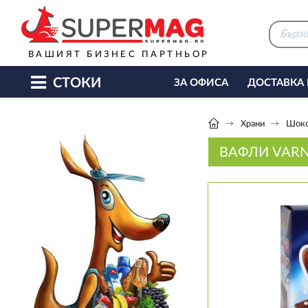
ВАШИЯТ БИЗНЕС ПАРТНЬОР
СТОКИ
ЗА ОФИСА
ДОСТАВКА
КАФЕ МАШИНИ
КЕТЪ
Храни
Шоко
ВАФЛИ VARN