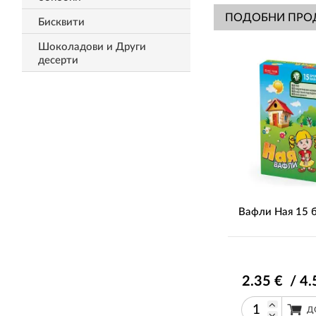
ПОДОБНИ ПРО
Бисквити
Шоколадови и Други
десерти
Вафли Ная 15 б
2
.35
€ / 4
.
Д