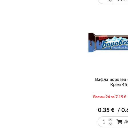
Вафла Боровец 
Крем 45 
Вземи 24 за 7
.15
€ 
0
.35
€ / 0
.
Д