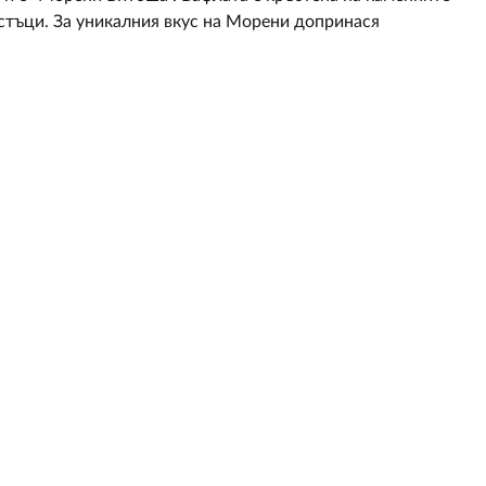
стъци. За уникалния вкус на Морени допринася