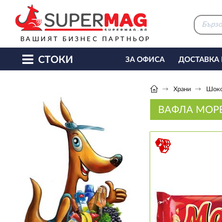
ВАШИЯТ БИЗНЕС ПАРТНЬОР
СТОКИ
ЗА ОФИСА
ДОСТАВКА
КАФЕ МАШИНИ
КЕТЪ
Храни
Шоко
ВАФЛА МОРЕ