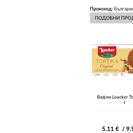
Произход:
Българи
ПОДОБНИ ПРО
Вафли Loacker To
г
5
.11
€ / 9
.