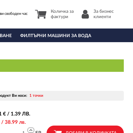
Количка за
За бизнес
ви свободен час
фактури
клиенти
ВАНЕ
ФИЛТЪРНИ МАШИНИ ЗА ВОДА
родукт Ви носи:
1 точки
1
€ / 1
.39
ЛВ.
 / 38
.99
лв.