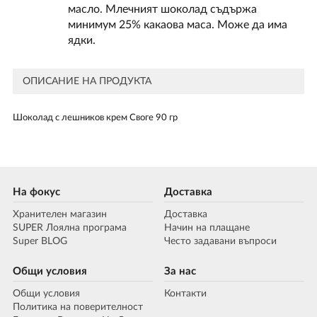
масло. Млечният шоколад съдържа
минимум 25% какаова маса. Може да има
ядки.
ОПИСАНИЕ НА ПРОДУКТА
Шоколад с лешников крем Своге 90 гр
На фокус
Доставка
Хранителен магазин
Доставка
SUPER Лоялна програма
Начин на плащане
Super BLOG
Често задавани въпроси
Общи условия
За нас
Общи условия
Контакти
Политика на поверителност