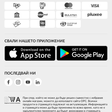
СВАЛИ НАШЕТО ПРИЛОЖЕНИЕ
ПОСЛЕДВАЙ НИ
При спор, който не може да бъде решен съвместно с избрания
онлайн магазин, можете да използвате сайта ОРС. Всички
продукти в страницата подлежат на актуализация. Информацията
в страницата може да бъде променяна по всяко време, като не е
задължително промените да бъдат анонсирани в страницата.