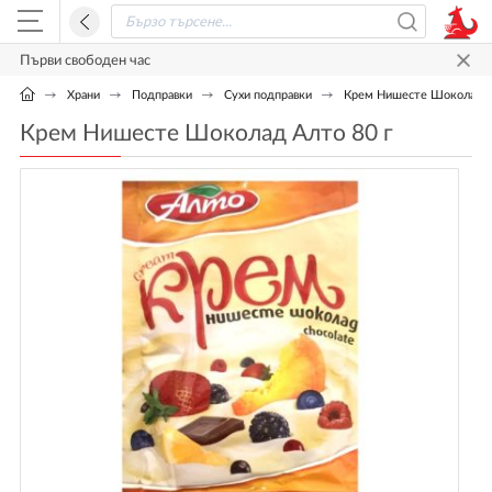
Първи свободен час
Храни
Подправки
Сухи подправки
Крем Нишесте Шоколад А
Крем Нишесте Шоколад Алто 80 г