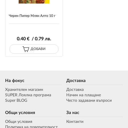
Черен Пипер Млян Алто 10 г
0
.40
€ / 0
.79
лв.
ДОБАВИ
На фокус
Доставка
Хранителен магазин
Доставка
SUPER Лоялна програма
Начин на плащане
Super BLOG
Често задавани въпроси
Общи условия
За нас
Общи условия
Контакти
Политика на поверителност