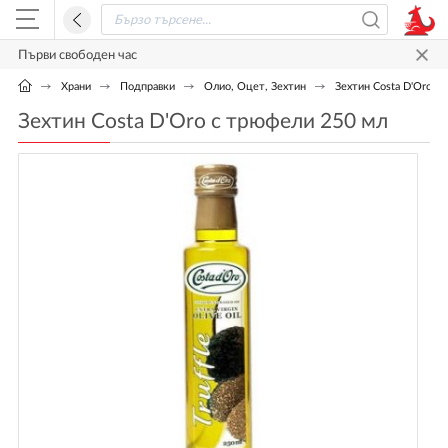
Първи свободен час
Храни
Подправки
Олио, Оцет, Зехтин
Зехтин Costa D'Oro с
Зехтин Costa D'Oro с трюфели 250 мл