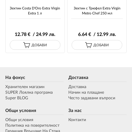
Зехтин Costa D'Oro Extra Virgin
Зехтин с Трюфел Extra Virgin
Extra 1 л
Metro Chef 250 мл
12
.78
€ / 24
.99
лв.
6
.64
€ / 12
.99
лв.
ДОБАВИ
ДОБАВИ
На фокус
Доставка
Хранителен магазин
Доставка
SUPER Лоялна програма
Начин на плащане
Super BLOG
Често задавани въпроси
Общи условия
За нас
Общи условия
Контакти
Политика на поверителност
Гаранция Връщане На Стока