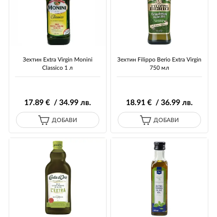
Зехтин Extra Virgin Monini
Зехтин Filippo Berio Extra Virgin
Classico 1 л
750 мл
17
.89
€ / 34
.99
лв.
18
.91
€ / 36
.99
лв.
ДОБАВИ
ДОБАВИ