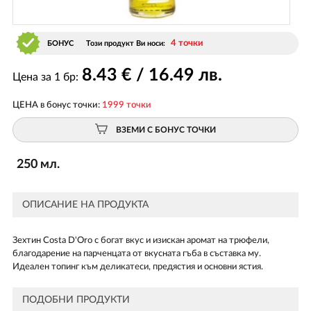
4 точки
БОНУС
Този продукт Ви носи:
8
.43
€ / 16
.49
лв.
Цена за 1 бр:
ЦЕНА в бонус точки:
1999 точки
ВЗЕМИ С БОНУС ТОЧКИ
250 мл.
ОПИСАНИЕ НА ПРОДУКТА
Зехтин Costa D'Oro с богат вкус и изискан аромат на трюфели,
благодарение на парченцата от вкусната гъба в съставка му.
Идеален топинг към деликатеси, предястия и основни ястия.
ПОДОБНИ ПРОДУКТИ