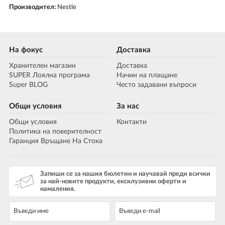
Производител:
Nestle
На фокус
Доставка
Хранителен магазин
Доставка
SUPER Лоялна програма
Начин на плащане
Super BLOG
Често задавани въпроси
Общи условия
За нас
Общи условия
Контакти
Политика на поверителност
Гаранция Връщане На Стока
Запиши се за нашия бюлетин и научавай преди всички
за най-новите продукти, ексклузивни оферти и
намаления.