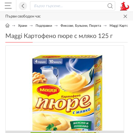
Първи свободен час
Храни
Подправки
Фиксове, Бульони, Пюрета
Maggi Картофен
Maggi Картофено пюре с мляко 125 г