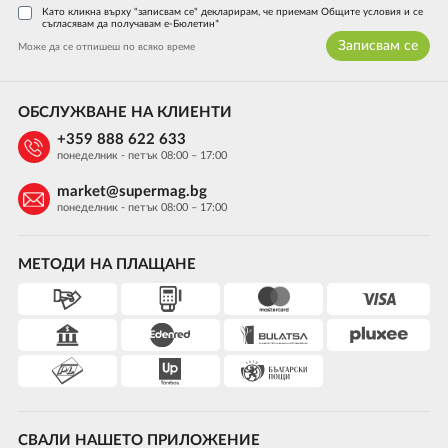
Като кликна върху "записвам се" декларирам, че приемам Общите условия и се
съгласявам да получавам е-Бюлетин*
Записвам се
Може да се отпишеш по всяко време
ОБСЛУЖВАНЕ НА КЛИЕНТИ
+359 888 622 633
понеделник - петък 08:00 – 17:00
market@supermag.bg
понеделник - петък 08:00 – 17:00
МЕТОДИ НА ПЛАЩАНЕ
СВАЛИ НАШЕТО ПРИЛОЖЕНИЕ