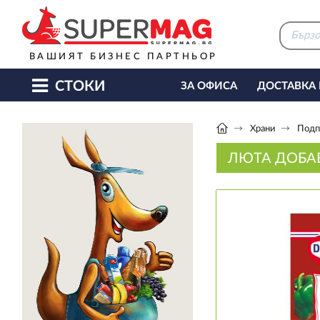
ВАШИЯТ БИЗНЕС ПАРТНЬОР
СТОКИ
ЗА ОФИСА
ДОСТАВКА
КАФЕ МАШИНИ
КЕТЪ
Храни
Подп
ЛЮТА ДОБАВ