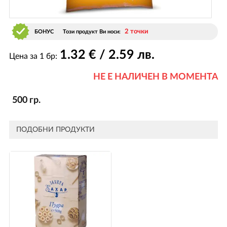
2 точки
БОНУС
Този продукт Ви носи:
1
.32
€ / 2
.59
лв.
Цена за 1 бр:
НЕ Е НАЛИЧЕН В МОМЕНТА
500 гр.
ПОДОБНИ ПРОДУКТИ