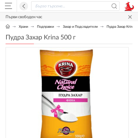
Първи свободен час
Храни
Подправки
Захар и Подсладители
Пудра Захар Krina 5
Пудра Захар Krina 500 г