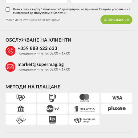
Като кликна върху "записвам се" декларирам, че приемам Общите условия и се
съгласявам да получавам е-Бюлетин*
Записвам се
Може да се отпишеш по всяко време
ОБСЛУЖВАНЕ НА КЛИЕНТИ
+359 888 622 633
понеделник - петък 08:00 – 17:00
market@supermag.bg
понеделник - петък 08:00 – 17:00
МЕТОДИ НА ПЛАЩАНЕ