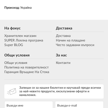
Произход:
Украйна
На фокус
Доставка
Хранителен магазин
Доставка
SUPER Лоялна програма
Начин на плащане
Super BLOG
Често задавани въпроси
Общи условия
За нас
Общи условия
Контакти
Политика на поверителност
Гаранция Връщане На Стока
Запиши се за нашия бюлетин и научавай преди всички
за най-новите продукти, ексклузивни оферти и
намаления.