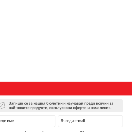
Запиши се за нашия бюлетин и научавай преди всички за
най-новите продукти, ексклузивни оферти и намаления.