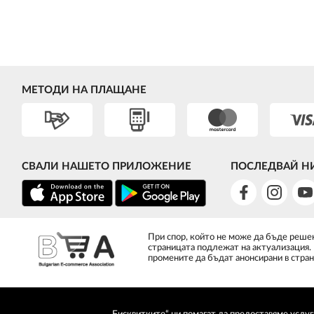
МЕТОДИ НА ПЛАЩАНЕ
СВАЛИ НАШЕТО ПРИЛОЖЕНИЕ
ПОСЛЕДВАЙ Н
При спор, който не може да бъде решен
страницата подлежат на актуализация.
промените да бъдат анонсирани в стран