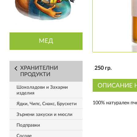
МЕД
ХРАНИТЕЛНИ
250 гр.
ПРОДУКТИ
ОПИСАНИЕ 
Шоколадови и Захарни
изделия
100% натурален пч
Ядки, Чипс, Снакс, Брускети
Зърнени закуски и мюсли
Подправки
Сосове