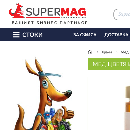
ВАШИЯТ БИЗНЕС ПАРТНЬОР
СТОКИ
ЗА ОФИСА
ДОСТАВКА
КАФЕ МАШИНИ
КЕТЪ
Храни
Мед
МЕД ЦВЕТЯ 