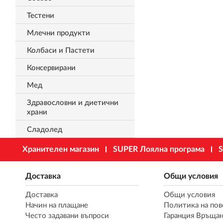
Тестени
Млечни продукти
Колбаси и Пастети
Консервирани
Мед
Здравословни и диетични
храни
Сладолед
Хранителен магазин
SUPER Лоялна програма
S
Доставка
Общи условия
Доставка
Общи условия
Начин на плащане
Политика на пов
Често задавани въпроси
Гаранция Връщан