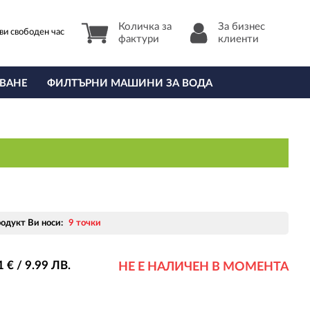
Количка за
За бизнес
ви свободен час
фактури
клиенти
ВАНЕ
ФИЛТЪРНИ МАШИНИ ЗА ВОДА
родукт Ви носи:
9 точки
1
€ / 9
.99
ЛВ.
НЕ Е НАЛИЧЕН В МОМЕНТА