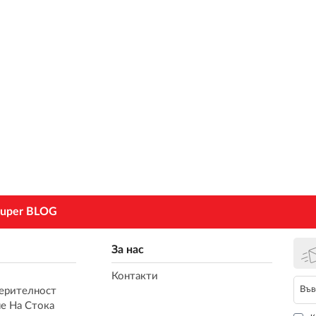
uper BLOG
За нас
Контакти
ерителност
е На Стока