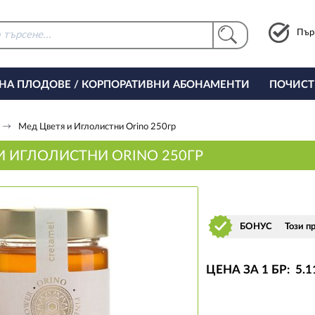
Пър
 НА ПЛОДОВЕ / КОРПОРАТИВНИ АБОНАМЕНТИ
ПОЧИСТ
РИНГ ЗА ОФИСА
Мед Цветя и Иглолистни Orino 250гр
И ИГЛОЛИСТНИ ORINO 250ГР
БОНУС
Този п
ЦЕНА ЗА 1 БР:
5
.1