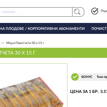
Пър
 НА ПЛОДОВЕ / КОРПОРАТИВНИ АБОНАМЕНТИ
ПОЧИСТ
РИНГ ЗА ОФИСА
Мед в Пакетчета 30 х 15 г
ЧЕТА 30 Х 15 Г
БОНУС
Този п
ЦЕНА ЗА 1 БР:
3
.5