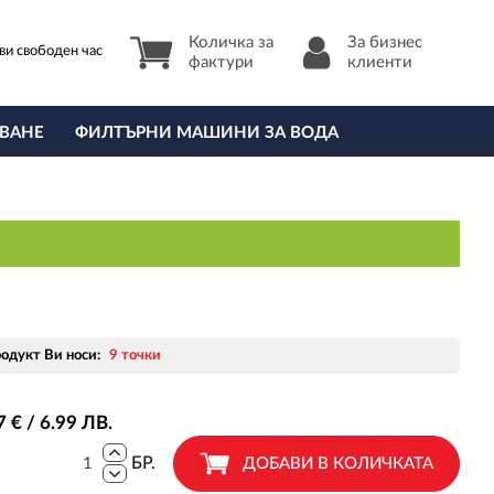
Количка за
За бизнес
ви свободен час
фактури
клиенти
ВАНЕ
ФИЛТЪРНИ МАШИНИ ЗА ВОДА
родукт Ви носи:
9 точки
7
€ / 6
.99
ЛВ.
БР.
ДОБАВИ В КОЛИЧКАТА