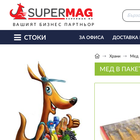
ВАШИЯТ БИЗНЕС ПАРТНЬОР
СТОКИ
ЗА ОФИСА
ДОСТАВКА
КАФЕ МАШИНИ
КЕТЪ
Храни
Мед
МЕД В ПАКЕТ