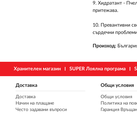
9. Хидратант - Пче
притежава.
10. Превантивни св
сърдечни проблеми
Произход:
Българи
Хранителен магазин
SUPER Лоялна програма
S
Доставка
Общи условия
Доставка
Общи условия
Начин на плащане
Политика на пов
Често задавани въпроси
Гаранция Връщан