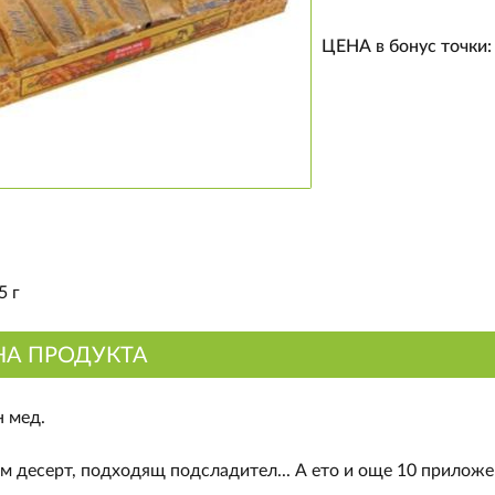
ЦЕНА в бонус точки
5 г
НА ПРОДУКТА
 мед.
м десерт, подходящ подсладител... А ето и още 10 приложе