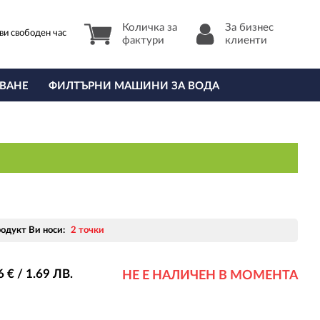
Количка за
За бизнес
ви свободен час
фактури
клиенти
ВАНЕ
ФИЛТЪРНИ МАШИНИ ЗА ВОДА
родукт Ви носи:
2 точки
6
€ / 1
.69
ЛВ.
НЕ Е НАЛИЧЕН В МОМЕНТА