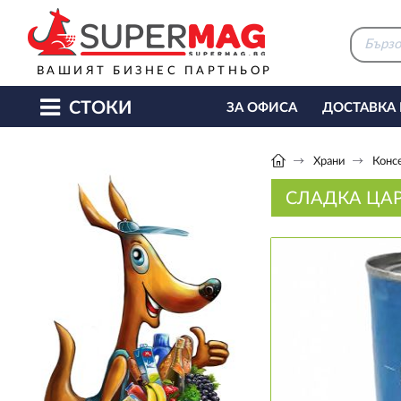
ВАШИЯТ БИЗНЕС ПАРТНЬОР
СТОКИ
ЗА ОФИСА
ДОСТАВКА
КАФЕ МАШИНИ
КЕТЪ
Храни
Конс
СЛАДКА ЦАР