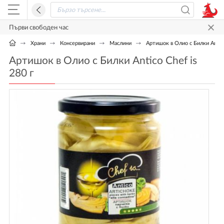
Първи свободен час
Храни
Консервирани
Маслини
Артишок в Олио с Билки Antico
Артишок в Олио с Билки Antico Chef is
280 г