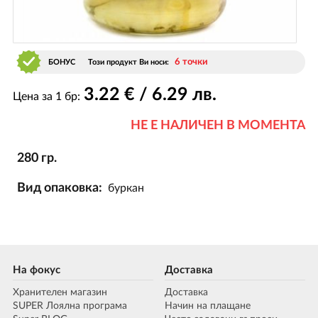
6 точки
БОНУС
Този продукт Ви носи:
3
.22
€ / 6
.29
лв.
Цена за 1 бр:
НЕ Е НАЛИЧЕН В МОМЕНТА
280 гр.
Вид опаковка:
буркан
На фокус
Доставка
Хранителен магазин
Доставка
SUPER Лоялна програма
Начин на плащане