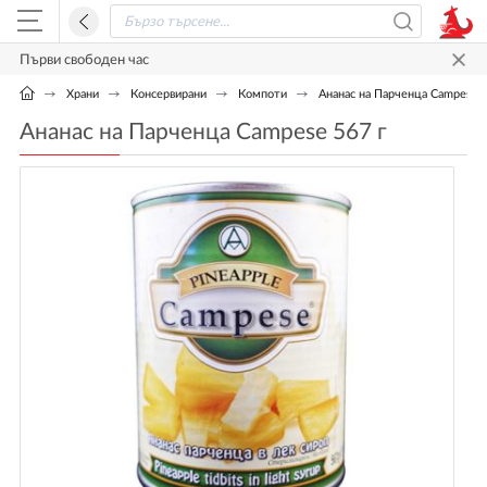
Първи свободен час
Храни
Консервирани
Компоти
Ананас на Парченца Campese 5
Ананас на Парченца Campese 567 г