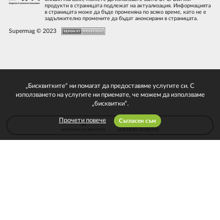
продукти в страницата подлежат на актуализация. Информацията
в страницата може да бъде променяна по всяко време, като не е
задължително промените да бъдат анонсирани в страницата.
Supermag © 2023
„Бисквитките“ ни помагат да предоставяме услугите си. С
използването на услугите ни приемате, че можем да използваме
„бисквитки“.
Прочети повече
Съгласен съм
КОЛИЧКА ЗА ФАКТУРИ
ЗА БИЗНЕС КЛИЕНТИ