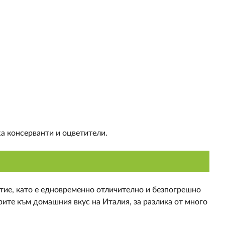
а консерванти и оцветители.
стие, като е едновременно отличително и безпогрешно
рите към домашния вкус на Италия, за разлика от много