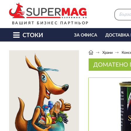
ВАШИЯТ БИЗНЕС ПАРТНЬОР
СТОКИ
ЗА ОФИСА
ДОСТАВКА
КАФЕ МАШИНИ
КЕТЪ
Храни
Конс
ДОМАТЕНО П