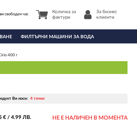
Количка за
За бизнес
ви свободен час
фактури
клиенти
ВАНЕ
ФИЛТЪРНИ МАШИНИ ЗА ВОДА
rio 400 г
родукт Ви носи:
4 точки
5
€ / 4
.99
ЛВ.
НЕ Е НАЛИЧЕН В МОМЕНТА