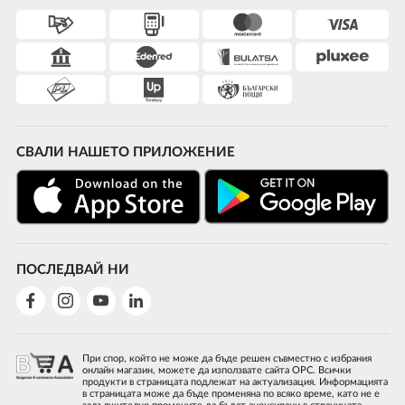
СВАЛИ НАШЕТО ПРИЛОЖЕНИЕ
ПОСЛЕДВАЙ НИ
При спор, който не може да бъде решен съвместно с избрания
онлайн магазин, можете да използвате сайта ОРС. Всички
продукти в страницата подлежат на актуализация. Информацията
в страницата може да бъде променяна по всяко време, като не е