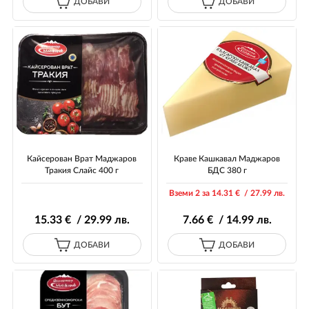
ДОБАВИ
ДОБАВИ
Кайсерован Врат Маджаров
Краве Кашкавал Маджаров
Тракия Слайс 400 г
БДС 380 г
Вземи 2 за 14
.31
€ / 27
.99
лв.
15
.33
€ / 29
.99
лв.
7
.66
€ / 14
.99
лв.
ДОБАВИ
ДОБАВИ