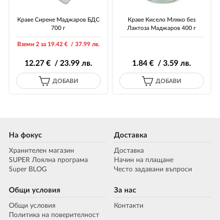
Краве Сирене Маджаров БДС
Краве Кисело Мляко без
700 г
Лактоза Маджаров 400 г
Вземи 2 за 19
.42
€ / 37
.99
лв.
12
.27
€ / 23
.99
лв.
1
.84
€ / 3
.59
лв.
ДОБАВИ
ДОБАВИ
На фокус
Доставка
Хранителен магазин
Доставка
SUPER Лоялна програма
Начин на плащане
Super BLOG
Често задавани въпроси
Общи условия
За нас
Общи условия
Контакти
Политика на поверителност