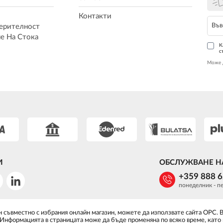
Контакти
ерителност
е На Стока
К
с
Може 
И
ОБСЛУЖВАНЕ Н
+359 888 
понеделник - пе
 съвместно с избрания онлайн магазин, можете да използвате сайта ОРС. 
 Информацията в страницата може да бъде променяна по всяко време, като