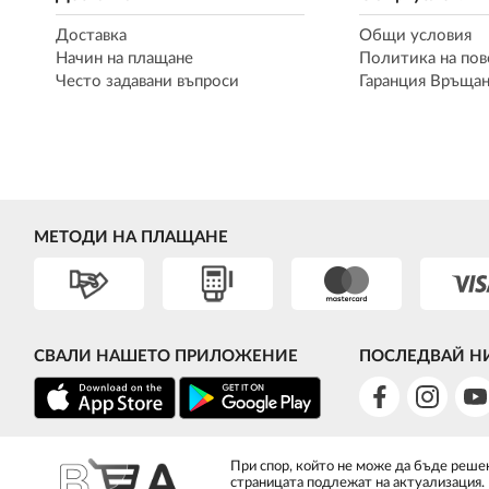
Доставка
Общи условия
Начин на плащане
Политика на пов
Често задавани въпроси
Гаранция Връщан
МЕТОДИ НА ПЛАЩАНЕ
СВАЛИ НАШЕТО ПРИЛОЖЕНИЕ
ПОСЛЕДВАЙ Н
При спор, който не може да бъде решен
страницата подлежат на актуализация.