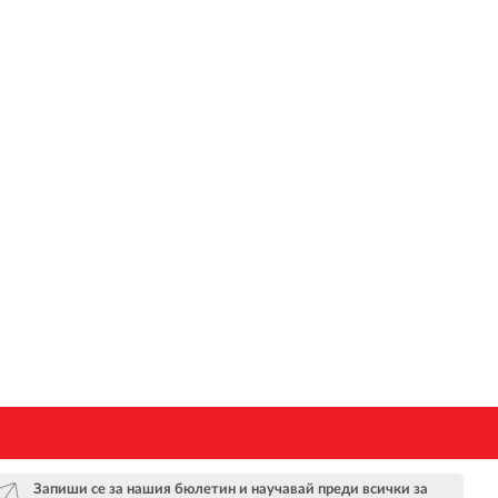
Запиши се за нашия бюлетин и научавай преди всички за