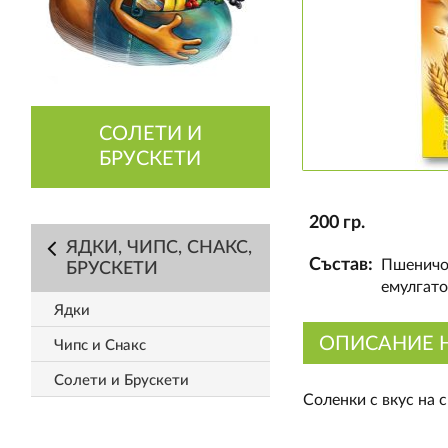
СОЛЕТИ И
БРУСКЕТИ
200 гр.
ЯДКИ, ЧИПС, СНАКС,
Състав:
Пшеничо 
БРУСКЕТИ
емулгато
Ядки
ОПИСАНИЕ 
Чипс и Снакс
Солети и Брускети
Соленки с вкус на с