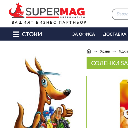
ВАШИЯТ БИЗНЕС ПАРТНЬОР
СТОКИ
ЗА ОФИСА
ДОСТАВКА
КАФЕ МАШИНИ
КЕТЪ
Храни
Ядки,
СОЛЕНКИ SAL