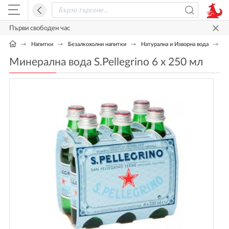
Първи свободен час
Напитки
Безалкохолни напитки
Натурална и Изворна вода
Ми
Минерална вода S.Pellegrino 6 x 250 мл