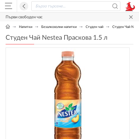
Първи свободен час
Напитки
Безалкохолни напитки
Студен чай
Студен Чай Neste
Студен Чай Nestea Праскова 1.5 л