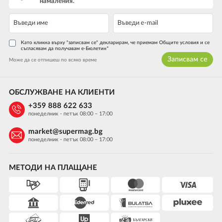
намаления.
Като кликна върху "записвам се" декларирам, че приемам Общите условия и се
съгласявам да получавам е-Бюлетин*
Записвам се
Може да се отпишеш по всяко време
ОБСЛУЖВАНЕ НА КЛИЕНТИ
+359 888 622 633
понеделник - петък 08:00 – 17:00
market@supermag.bg
понеделник - петък 08:00 – 17:00
МЕТОДИ НА ПЛАЩАНЕ