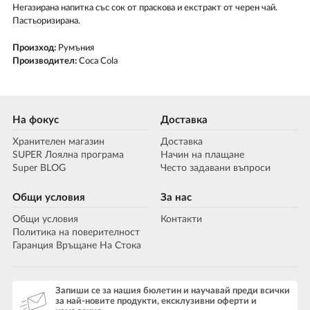
Негазирана напитка със сок от праскова и екстракт от черен чай.
Пастьоризирана.
Произход:
Румъния
Производител:
Coca Cola
На фокус
Доставка
Хранителен магазин
Доставка
SUPER Лоялна програма
Начин на плащане
Super BLOG
Често задавани въпроси
Общи условия
За нас
Общи условия
Контакти
Политика на поверителност
Гаранция Връщане На Стока
Запиши се за нашия бюлетин и научавай преди всички
за най-новите продукти, ексклузивни оферти и