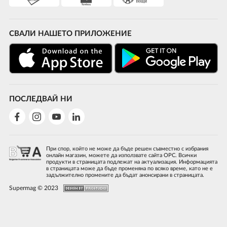
СВАЛИ НАШЕТО ПРИЛОЖЕНИЕ
ПОСЛЕДВАЙ НИ
При спор, който не може да бъде решен съвместно с избрания
онлайн магазин, можете да използвате сайта ОРС. Всички
продукти в страницата подлежат на актуализация. Информацията
в страницата може да бъде променяна по всяко време, като не е
задължително промените да бъдат анонсирани в страницата.
Supermag © 2023