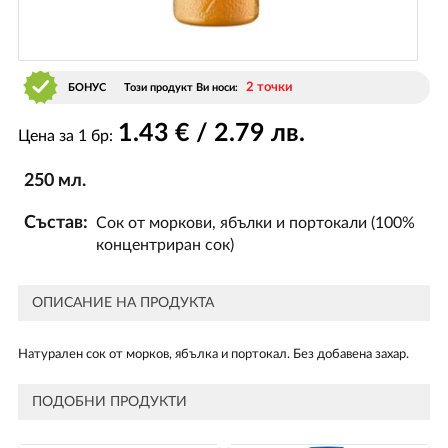
2 точки
БОНУС
Този продукт Ви носи:
1
.43
€ / 2
.79
лв.
Цена за 1 бр:
250 мл.
Състав:
Сок от моркови, ябълки и портокали (100%
концентриран сок)
ОПИСАНИЕ НА ПРОДУКТА
Натурален сок от морков, ябълка и портокал. Без добавена захар.
ПОДОБНИ ПРОДУКТИ