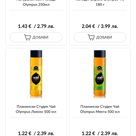
Olympus 250мл
180 г
1
.43
€ / 2
.79
лв.
2
.04
€ / 3
.99
лв.
ДОБАВИ
ДОБАВИ
Планински Студен Чай
Планински Студен Чай
Olympus Лимон 500 мл
Olympus Мента 500 мл
1
.22
€ / 2
.39
лв.
1
.22
€ / 2
.39
лв.