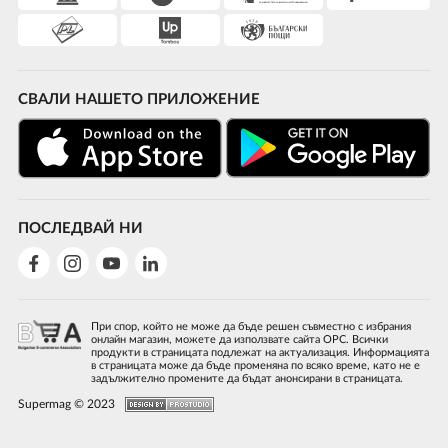
СВАЛИ НАШЕТО ПРИЛОЖЕНИЕ
ПОСЛЕДВАЙ НИ
При спор, който не може да бъде решен съвместно с избрания
онлайн магазин, можете да използвате сайта ОРС. Всички
продукти в страницата подлежат на актуализация. Информацията
в страницата може да бъде променяна по всяко време, като не е
задължително промените да бъдат анонсирани в страницата.
Supermag © 2023