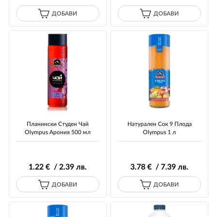
ДОБАВИ
ДОБАВИ
Планински Студен Чай
Hатурален Сок 9 Плода
Olympus Арония 500 мл
Olympus 1 л
1
.22
€ / 2
.39
лв.
3
.78
€ / 7
.39
лв.
ДОБАВИ
ДОБАВИ