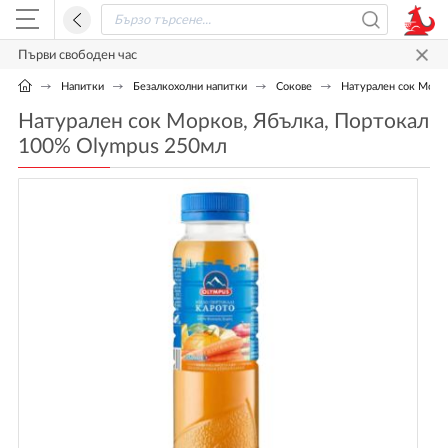
Първи свободен час
Напитки
Безалкохолни напитки
Сокове
Натурален сок Морк
Натурален сок Морков, Ябълка, Портокал
100% Olympus 250мл