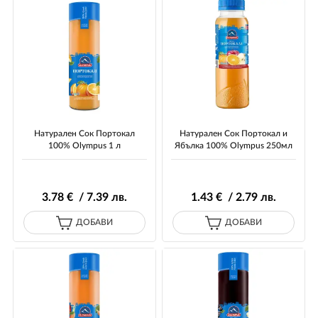
Натурален Сок Портокал
Натурален Сок Портокал и
100% Olympus 1 л
Ябълка 100% Olympus 250мл
3
.78
€ / 7
.39
лв.
1
.43
€ / 2
.79
лв.
ДОБАВИ
ДОБАВИ