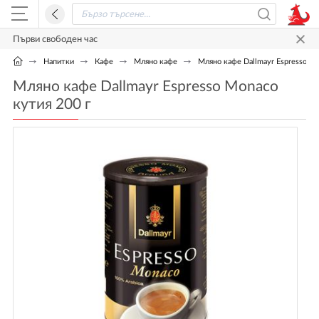
Първи свободен час
Напитки
Кафе
Мляно кафе
Мляно кафе Dallmayr Espresso Mo
Мляно кафе Dallmayr Espresso Monaco
кутия 200 г