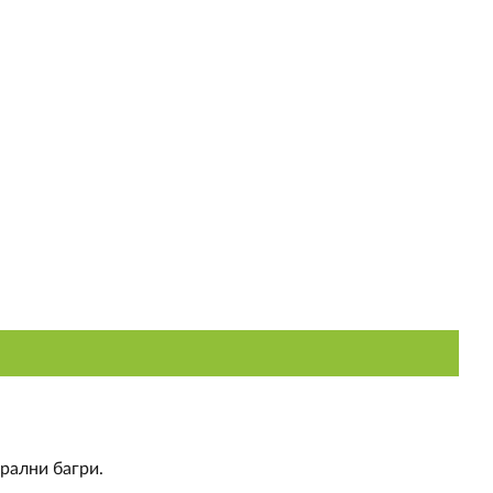
ерални багри.