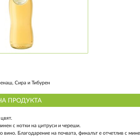
ренаш, Сира и Тибурен
НА ПРОДУКТА
 цвят.
инен с нотки на цитруси и череши.
о вино. Благодарение на почвата, финалът е отчетлив с мин