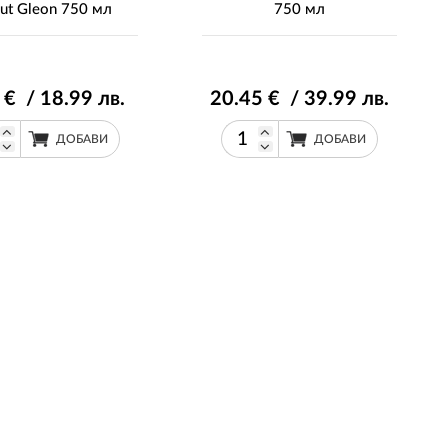
ut Gleon 750 мл
750 мл
€ / 18
.99
лв.
20
.45
€ / 39
.99
лв.
ДОБАВИ
ДОБАВИ