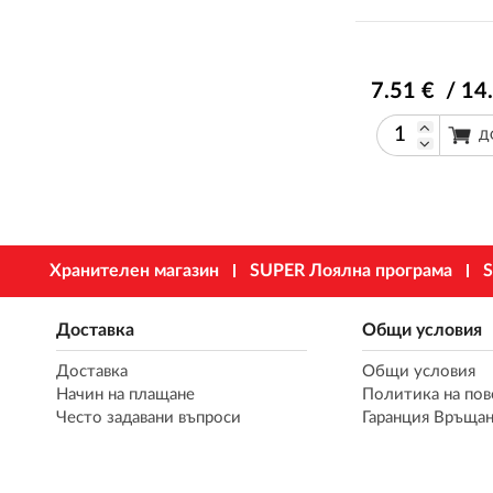
7
.51
€ / 14
Д
Хранителен магазин
SUPER Лоялна програма
S
Доставка
Общи условия
Доставка
Общи условия
Начин на плащане
Политика на пов
Често задавани въпроси
Гаранция Връщан