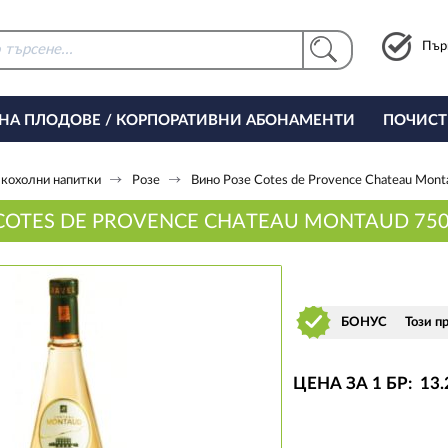
Пър
 НА ПЛОДОВЕ / КОРПОРАТИВНИ АБОНАМЕНТИ
ПОЧИСТ
РИНГ ЗА ОФИСА
кохолни напитки
Розе
Вино Розе Cotes de Provence Chateau Mon
COTES DE PROVENCE CHATEAU MONTAUD 75
БОНУС
Този п
ЦЕНА ЗА 1 БР:
13
.