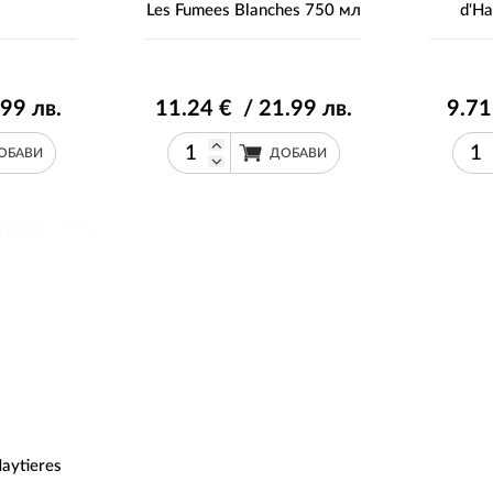
Les Fumees Blanches 750 мл
d'Ha
.99
лв.
11
.24
€ / 21
.99
лв.
9
.71
ОБАВИ
ДОБАВИ
aytieres