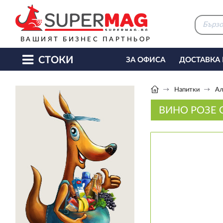
ВАШИЯТ БИЗНЕС ПАРТНЬОР
СТОКИ
ЗА ОФИСА
ДОСТАВКА
КАФЕ МАШИНИ
КЕТЪ
Напитки
Ал
ВИНО РОЗЕ 