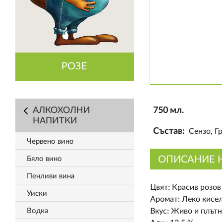
РОЗЕ
АЛКОХОЛНИ
750 мл.
НАПИТКИ
Състав:
Сензо, Г
Червено вино
ОПИСАНИЕ 
Бяло вино
Пенливи вина
Цвят: Красив розов
Уиски
Аромат: Леко кисел
Водка
Вкус: Живо и плътн