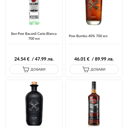
Бял Ром Bacardi Carta Blanca
Ром Bumbu 40% 700 мл
700 мл
24
.54
€ / 47
.99
лв.
46
.01
€ / 89
.99
лв.
ДОБАВИ
ДОБАВИ