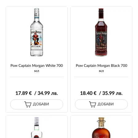
Ром Captain Morgan White 700
Ром Captain Morgan Black 700
мл
мл
17
.89
€ / 34
.99
лв.
18
.40
€ / 35
.99
лв.
ДОБАВИ
ДОБАВИ