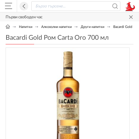
Първи свободен час
Напитки
Алкохолни напитки
Други напитки
Bacardi Gold Ро
Bacardi Gold Ром Carta Oro 700 мл