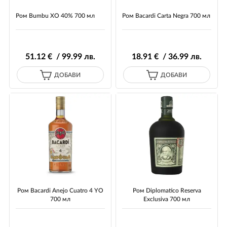
Ром Bumbu XO 40% 700 мл
Ром Bacardi Carta Negra 700 мл
51
.12
€ / 99
.99
лв.
18
.91
€ / 36
.99
лв.
ДОБАВИ
ДОБАВИ
Ром Bacardi Anejo Cuatro 4 YO
Ром Diplomatico Reserva
700 мл
Exclusiva 700 мл