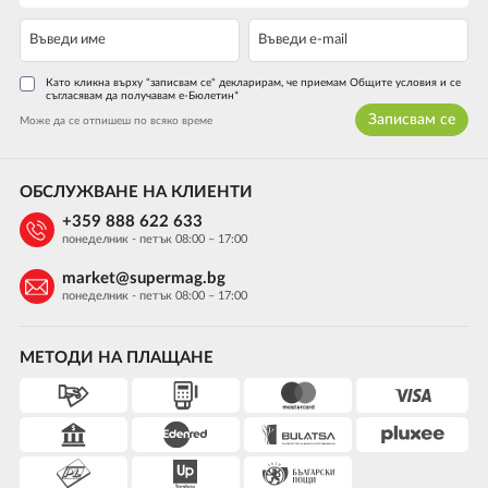
Като кликна върху "записвам се" декларирам, че приемам Общите условия и се
съгласявам да получавам е-Бюлетин*
Записвам се
Може да се отпишеш по всяко време
ОБСЛУЖВАНЕ НА КЛИЕНТИ
+359 888 622 633
понеделник - петък 08:00 – 17:00
market@supermag.bg
понеделник - петък 08:00 – 17:00
МЕТОДИ НА ПЛАЩАНЕ