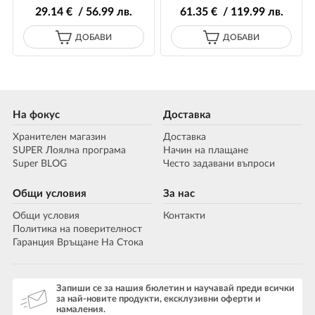
29
.14
€ / 56
.99
лв.
61
.35
€ / 119
.99
лв.
ДОБАВИ
ДОБАВИ
На фокус
Доставка
Хранителен магазин
Доставка
SUPER Лоялна програма
Начин на плащане
Super BLOG
Често задавани въпроси
Общи условия
За нас
Общи условия
Контакти
Политика на поверителност
Гаранция Връщане На Стока
Запиши се за нашия бюлетин и научавай преди всички
за най-новите продукти, ексклузивни оферти и
намаления.