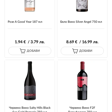
Розе A Good Year 187 мл
Бяло Вино Silver Angel 750 мл
1
.94
€ / 3
.79
лв.
8
.69
€ / 16
.99
лв.
ДОБАВИ
ДОБАВИ
Червено Вино Salty Hills Black
Червено Вино F2F