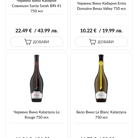
Червено Вино Каберне
Червено Вино Каберне Enira
Совиньон Santa Sarah BIN 41
Domaine Bessa Valley 750 мл
750 мл
22
.49
€ / 43
.99
лв.
10
.22
€ / 19
.99
лв.
ДОБАВИ
ДОБАВИ
Червено Вино Katarzyna Le
Бяло Вино Le Blanc Katarzyna
Rouge 750 мл
750 мл