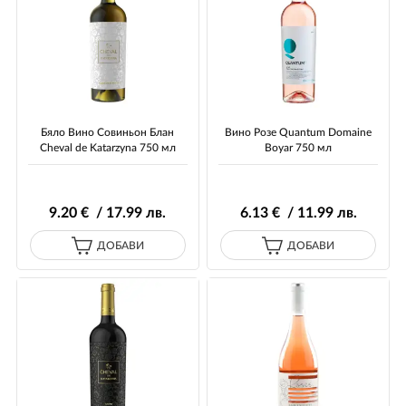
Бяло Вино Совиньон Блан
Вино Розе Quantum Domaine
Cheval de Katarzyna 750 мл
Boyar 750 мл
9
.20
€ / 17
.99
лв.
6
.13
€ / 11
.99
лв.
ДОБАВИ
ДОБАВИ