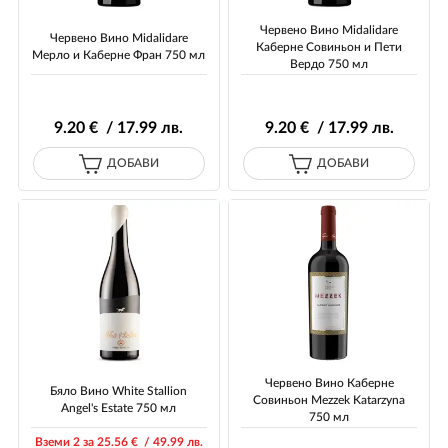
Червено Вино Midalidare
Червено Вино Midalidare
Каберне Совиньон и Пети
Мерло и Каберне Фран 750 мл
Вердо 750 мл
9
.20
€ / 17
.99
лв.
9
.20
€ / 17
.99
лв.
ДОБАВИ
ДОБАВИ
Червено Вино Каберне
Бяло Вино White Stallion
Совиньон Mezzek Katarzyna
Angel's Estate 750 мл
750 мл
Вземи 2 за 25
.56
€ / 49
.99
лв.