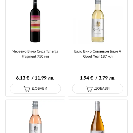
Червено Вино Сира Tcherga
Бяло Вино Совиньон Блан A
Fragment 750 мл
Good Year 187 мл
6
.13
€ / 11
.99
лв.
1
.94
€ / 3
.79
лв.
ДОБАВИ
ДОБАВИ