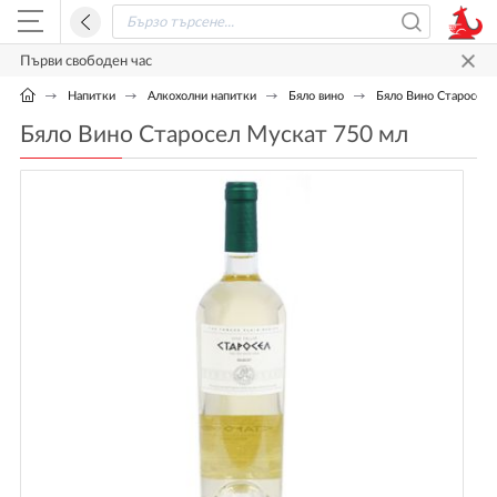
Първи свободен час
Напитки
Алкохолни напитки
Бяло вино
Бяло Вино Старосел 
Бяло Вино Старосел Мускат 750 мл