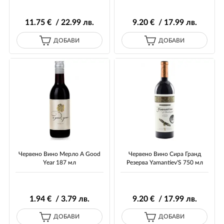
11
.75
€ / 22
.99
лв.
9
.20
€ / 17
.99
лв.
ДОБАВИ
ДОБАВИ
Червено Вино Мерло A Good
Червено Вино Сира Гранд
Year 187 мл
Резерва Yamantiev'S 750 мл
1
.94
€ / 3
.79
лв.
9
.20
€ / 17
.99
лв.
ДОБАВИ
ДОБАВИ