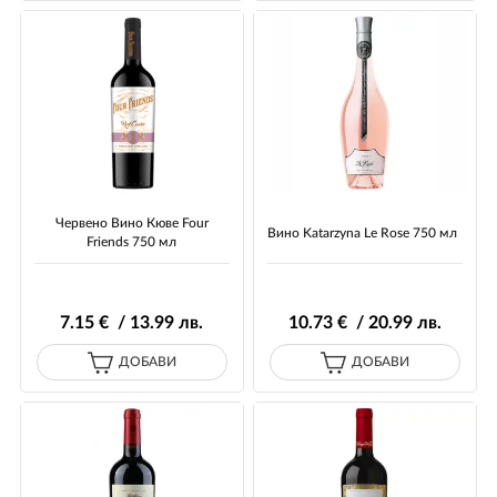
Червено Вино Кюве Four
Вино Katarzyna Le Rose 750 мл
Friends 750 мл
7
.15
€ / 13
.99
лв.
10
.73
€ / 20
.99
лв.
ДОБАВИ
ДОБАВИ