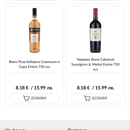
Червено Вино Cabernet
Вино Розе Каберне Совиньон и
Sauvignon & Merlot Emine 750
Сира Emine 750 мл
мл
8
.18
€ / 15
.99
лв.
8
.18
€ / 15
.99
лв.
ДОБАВИ
ДОБАВИ