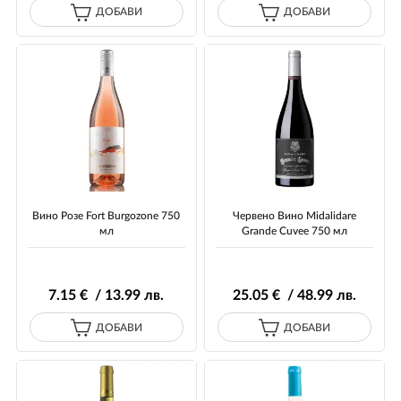
ДОБАВИ
ДОБАВИ
Вино Розе Fort Burgozone 750
Червено Вино Midalidare
мл
Grande Cuvee 750 мл
7
.15
€ / 13
.99
лв.
25
.05
€ / 48
.99
лв.
ДОБАВИ
ДОБАВИ