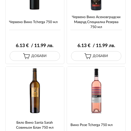
Червено Вино Асеновградски
Червено Вино Tcherga 750 мл
Мавруд Специална Резерва
750 мл
6
.13
€ / 11
.99
лв.
6
.13
€ / 11
.99
лв.
ДОБАВИ
ДОБАВИ
Бяло Вино Santa Sarah
Вино Розе Tcherga 750 мл
Совиньон Блан 750 мл