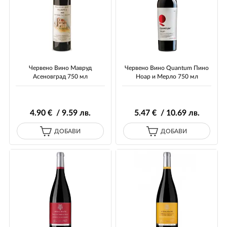
Червено Вино Мавруд
Червено Вино Quantum Пино
Асеновград 750 мл
Ноар и Мерло 750 мл
4
.90
€ / 9
.59
лв.
5
.47
€ / 10
.69
лв.
ДОБАВИ
ДОБАВИ