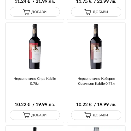
11
.24
€ / 21
.99
лв.
11
.75
€ / 22
.99
лв.
ДОБАВИ
ДОБАВИ
Червено вино Сира Kabile
Червено вино Каберне
0.75л
Совиньон Kabile 0.75л
10
.22
€ / 19
.99
лв.
10
.22
€ / 19
.99
лв.
ДОБАВИ
ДОБАВИ