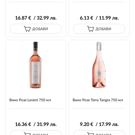
16
.87
€ / 32
.99
лв.
6
.13
€ / 11
.99
лв.
ДОБАВИ
ДОБАВИ
Вино Розе Levent 750 мл
Вино Розе Terra Tangra 750 мл
16
.36
€ / 31
.99
лв.
9
.20
€ / 17
.99
лв.