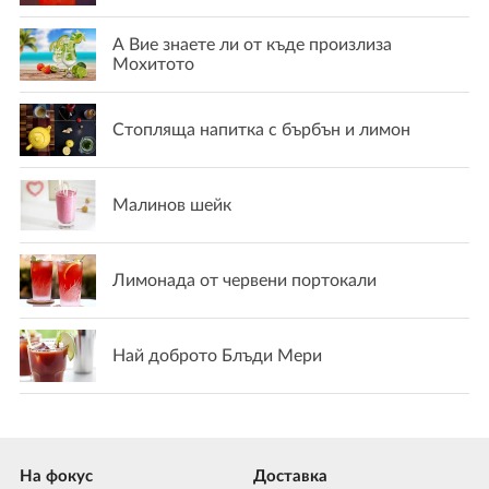
А Вие знаете ли от къде произлиза
Мохитото
Стопляща напитка с бърбън и лимон
Малинов шейк
Лимонада от червени портокали
Най доброто Блъди Мери
На фокус
Доставка