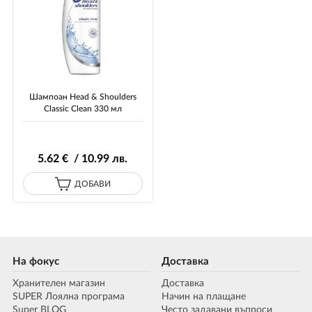
Шампоан Head & Shoulders
Classic Clean 330 мл
5
.62
€ / 10
.99
лв.
ДОБАВИ
На фокус
Доставка
Хранителен магазин
Доставка
SUPER Лоялна програма
Начин на плащане
Super BLOG
Често задавани въпроси