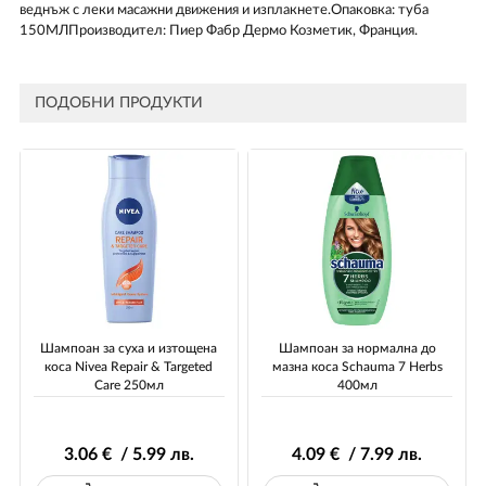
веднъж с леки масажни движения и изплакнете.Опаковка: туба
150МЛПроизводител: Пиер Фабр Дермо Козметик, Франция.
ПОДОБНИ ПРОДУКТИ
Шампоан за суха и изтощена
Шампоан за нормална до
коса Nivea Repair & Targeted
мазна коса Schauma 7 Herbs
Care 250мл
400мл
3
.06
€ / 5
.99
лв.
4
.09
€ / 7
.99
лв.