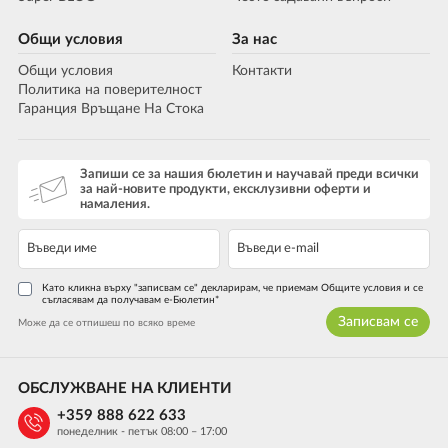
Общи условия
За нас
Общи условия
Контакти
Политика на поверителност
Гаранция Връщане На Стока
Запиши се за нашия бюлетин и научавай преди всички
за най-новите продукти, ексклузивни оферти и
намаления.
Като кликна върху "записвам се" декларирам, че приемам Общите условия и се
съгласявам да получавам е-Бюлетин*
Записвам се
Може да се отпишеш по всяко време
ОБСЛУЖВАНЕ НА КЛИЕНТИ
+359 888 622 633
понеделник - петък 08:00 – 17:00