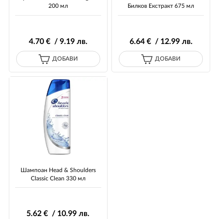
200 мл
Билков Екстракт 675 мл
4
.70
€ / 9
.19
лв.
6
.64
€ / 12
.99
лв.
ДОБАВИ
ДОБАВИ
Шампоан Head & Shoulders
Classic Clean 330 мл
5
.62
€ / 10
.99
лв.