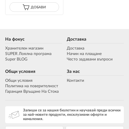
ДОБАВИ
На фокус
Доставка
Хранителен магазин
Доставка
SUPER Лоялна програма
Начин на плащане
Super BLOG
Често задавани въпроси
Общи условия
За нас
Общи условия
Контакти
Политика на поверителност
Гаранция Връщане На Стока
Запиши се за нашия бюлетин и научавай преди всички
за най-новите продукти, ексклузивни оферти и
намаления.