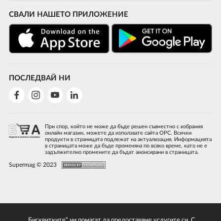
СВАЛИ НАШЕТО ПРИЛОЖЕНИЕ
ПОСЛЕДВАЙ НИ
При спор, който не може да бъде решен съвместно с избрания
онлайн магазин, можете да използвате сайта ОРС. Всички
продукти в страницата подлежат на актуализация. Информацията
в страницата може да бъде променяна по всяко време, като не е
задължително промените да бъдат анонсирани в страницата.
Supermag © 2023
„Бисквитките“ ни помагат да предоставяме услугите си. С