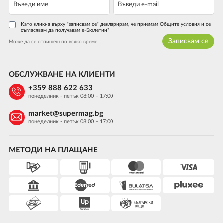
Като кликна върху "записвам се" декларирам, че приемам Общите условия и се
съгласявам да получавам е-Бюлетин*
Записвам се
Може да се отпишеш по всяко време
ОБСЛУЖВАНЕ НА КЛИЕНТИ
+359 888 622 633
понеделник - петък 08:00 – 17:00
market@supermag.bg
понеделник - петък 08:00 – 17:00
МЕТОДИ НА ПЛАЩАНЕ