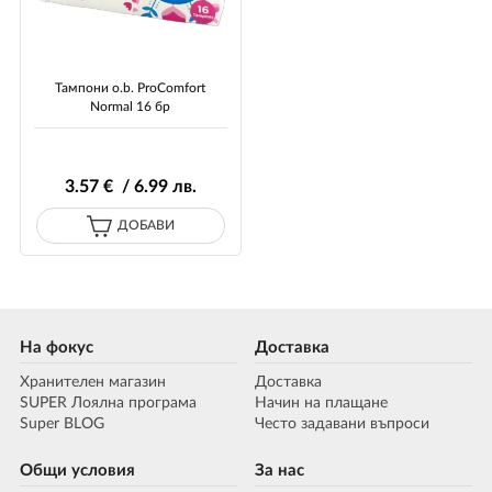
Тампони o.b. ProComfort
Normal 16 бр
3
.57
€ / 6
.99
лв.
ДОБАВИ
На фокус
Доставка
Хранителен магазин
Доставка
SUPER Лоялна програма
Начин на плащане
Super BLOG
Често задавани въпроси
Общи условия
За нас