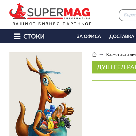
ВАШИЯТ БИЗНЕС ПАРТНЬОР
СТОКИ
ЗА ОФИСА
ДОСТАВКА
КАФЕ МАШИНИ
КЕТЪ
Козметика и лич
ДУШ ГЕЛ PA