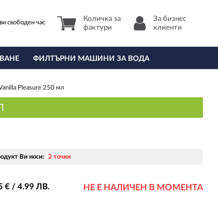
Количка за
За бизнес
ви свободен час
фактури
клиенти
ВАНЕ
ФИЛТЪРНИ МАШИНИ ЗА ВОДА
anilla Pleasure 250 мл
Л
родукт Ви носи:
2 точки
5
€ / 4
.99
ЛВ.
НЕ Е НАЛИЧЕН В МОМЕНТА