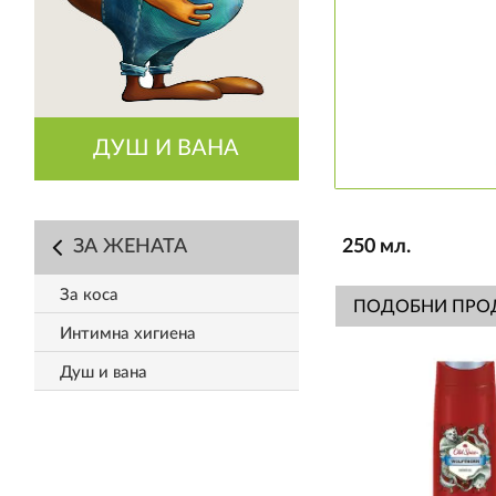
ДУШ И ВАНА
ЗА ЖЕНАТА
250 мл.
За коса
ПОДОБНИ ПРО
Интимна хигиена
Душ и вана