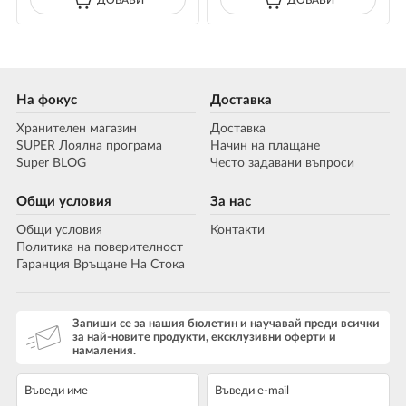
На фокус
Доставка
Хранителен магазин
Доставка
SUPER Лоялна програма
Начин на плащане
Super BLOG
Често задавани въпроси
Общи условия
За нас
Общи условия
Контакти
Политика на поверителност
Гаранция Връщане На Стока
Запиши се за нашия бюлетин и научавай преди всички
за най-новите продукти, ексклузивни оферти и
намаления.