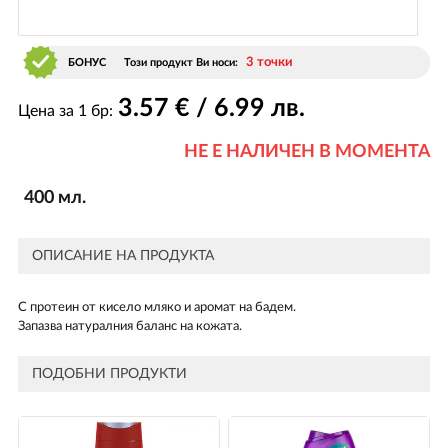
3 точки
БОНУС
Този продукт Ви носи:
3
.57
€ / 6
.99
лв.
Цена за 1 бр:
НЕ Е НАЛИЧЕН В МОМЕНТА
400 мл.
ОПИСАНИЕ НА ПРОДУКТА
С протеин от кисело мляко и аромат на бадем.
Запазва натуралния баланс на кожата.
ПОДОБНИ ПРОДУКТИ