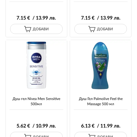
7
.15
€ / 13
.99
лв.
7
.15
€ / 13
.99
лв.
ДОБАВИ
ДОБАВИ
Душ гел Nivea Men Sensitive
Душ Гел Palmolive Feel the
500мл
Massage 500 мл
5
.62
€ / 10
.99
лв.
6
.13
€ / 11
.99
лв.
ДОБАВИ
ДОБАВИ