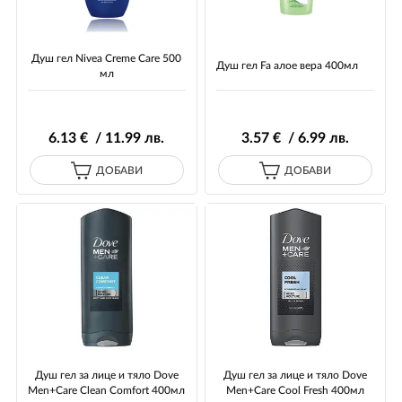
Душ гел Nivea Creme Care 500
Душ гел Fa алое вера 400мл
мл
6
.13
€ / 11
.99
лв.
3
.57
€ / 6
.99
лв.
ДОБАВИ
ДОБАВИ
Душ гел за лице и тяло Dove
Душ гел за лице и тяло Dove
Men+Care Clean Comfort 400мл
Men+Care Cool Fresh 400мл