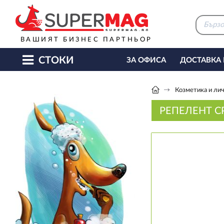
ВАШИЯТ БИЗНЕС ПАРТНЬОР
СТОКИ
ЗА ОФИСА
ДОСТАВКА
КАФЕ МАШИНИ
КЕТЪ
Козметика и лич
РЕПЕЛЕНТ С