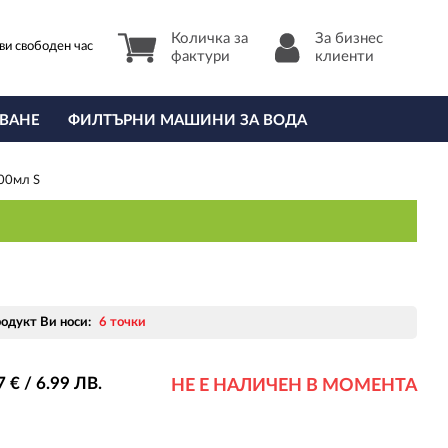
Количка за
За бизнес
ви свободен час
фактури
клиенти
ВАНЕ
ФИЛТЪРНИ МАШИНИ ЗА ВОДА
00мл S
родукт Ви носи:
6 точки
7
€ / 6
.99
ЛВ.
НЕ Е НАЛИЧЕН В МОМЕНТА