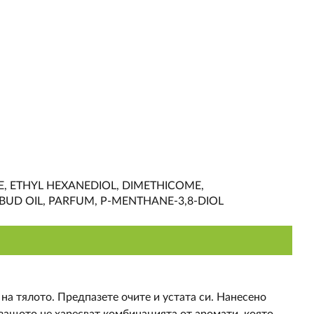
E, ETHYL HEXANEDIOL, DIMETHICOME,
UD OIL, PARFUM, P-MENTHANE-3,8-DIOL
на тялото. Предпазете очите и устата си. Нанесено