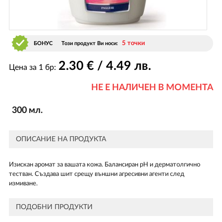
5 точки
БОНУС
Този продукт Ви носи:
2
.30
€ / 4
.49
лв.
Цена за 1 бр:
НЕ Е НАЛИЧЕН В МОМЕНТА
300 мл.
ОПИСАНИЕ НА ПРОДУКТА
Изискан аромат за вашата кожа. Балансиран pH и дерматолгично
тестван. Създава шит срещу външни агресивни агенти след
измиване.
ПОДОБНИ ПРОДУКТИ