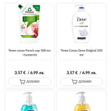
Течен сапун Frosch нар 500 мл
Течен Сапун Dove Original 250
- пълнител
мл
3
.57
€ / 6
.99
лв.
3
.57
€ / 6
.99
лв.
ДОБАВИ
ДОБАВИ