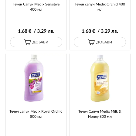
Течен Сапун Medix Sensitive
Течен сапун Medix Orchid 400
400 мл
мл
1
.68
€ / 3
.29
лв.
1
.68
€ / 3
.29
лв.
ДОБАВИ
ДОБАВИ
Течен сапун Medix Royal Orchid
Течен Сапун Medix Milk &
800 мл
Honey 800 мл