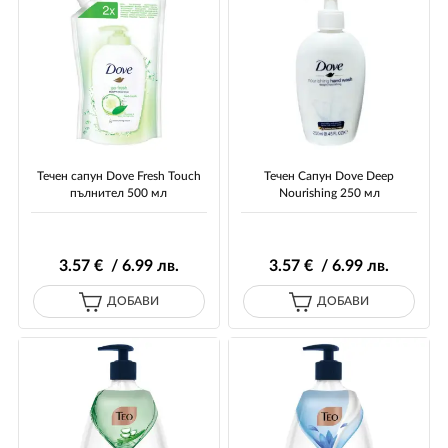
Течен сапун Dove Fresh Touch
Течен Сапун Dove Deep
пълнител 500 мл
Nourishing 250 мл
3
.57
€ / 6
.99
лв.
3
.57
€ / 6
.99
лв.
ДОБАВИ
ДОБАВИ