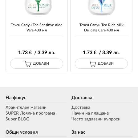
Течен Сапун Teo Sensitive Aloe
Течен Сапун Teo Rich Milk
Vera 400 мл
Delicate Care 400 мл
1
.73
€ / 3
.39
лв.
1
.73
€ / 3
.39
лв.
ДОБАВИ
ДОБАВИ
На фокус
Доставка
Хранителен магазин
Доставка
SUPER Лоялна програма
Начин на плащане
Super BLOG
Често задавани въпроси
Общи условия
За нас