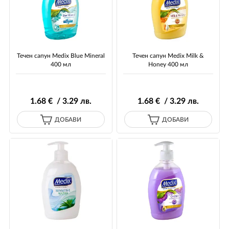
Течен сапун Medix Blue Mineral
Течен сапун Medix Milk &
400 мл
Honey 400 мл
1
.68
€ / 3
.29
лв.
1
.68
€ / 3
.29
лв.
ДОБАВИ
ДОБАВИ