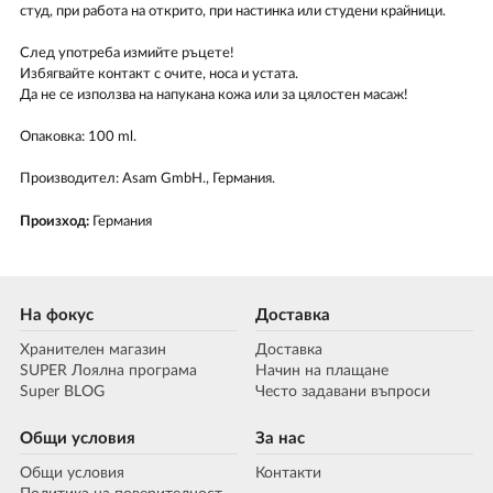
студ, при работа на открито, при настинка или студени крайници.
След употреба измийте ръцете!
Избягвайте контакт с очите, носа и устата.
Да не се използва на напукана кожа или за цялостен масаж!
Опаковка: 100 ml.
Производител: Asam GmbH., Германия.
Произход:
Германия
На фокус
Доставка
Хранителен магазин
Доставка
SUPER Лоялна програма
Начин на плащане
Super BLOG
Често задавани въпроси
Общи условия
За нас
Общи условия
Контакти