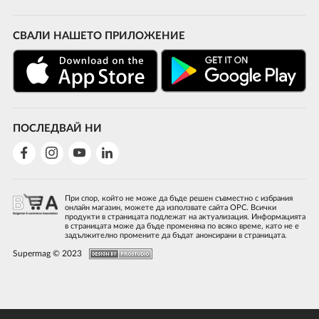
СВАЛИ НАШЕТО ПРИЛОЖЕНИЕ
ПОСЛЕДВАЙ НИ
При спор, който не може да бъде решен съвместно с избрания
онлайн магазин, можете да използвате сайта ОРС. Всички
продукти в страницата подлежат на актуализация. Информацията
в страницата може да бъде променяна по всяко време, като не е
задължително промените да бъдат анонсирани в страницата.
Supermag © 2023