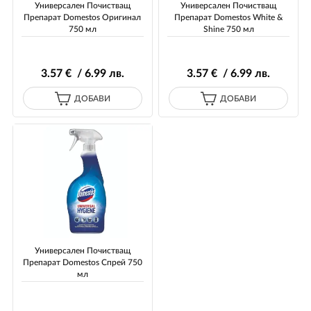
Универсален Почистващ
Универсален Почистващ
Препарат Domestos Оригинал
Препарат Domestos White &
750 мл
Shine 750 мл
3
.57
€ / 6
.99
лв.
3
.57
€ / 6
.99
лв.
ДОБАВИ
ДОБАВИ
Универсален Почистващ
Препарат Domestos Спрей 750
мл