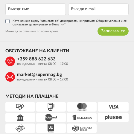
Като кликна върху "записвам се" декларирам, че приемам Общите условия и се
съгласявам да получавам е-Бюлетин*
Записвам се
Може да се отпишеш по всяко време
ОБСЛУЖВАНЕ НА КЛИЕНТИ
+359 888 622 633
понеделник - петък 08:00 – 17:00
market@supermag.bg
понеделник - петък 08:00 – 17:00
МЕТОДИ НА ПЛАЩАНЕ