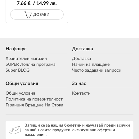
7
.66
€ / 14
.99
лв.
ДОБАВИ
На фокус
Доставка
Хранителен магазин
Доставка
SUPER Лоялна програма
Начин на плащане
Super BLOG
Често задавани въпроси
Общи условия
За нас
Общи условия
Контакти
Политика на поверителност
Гаранция Връщане На Стока
Запиши се за нашия бюлетин и научавай преди всички
за най-новите продукти, ексклузивни оферти и
намаления.