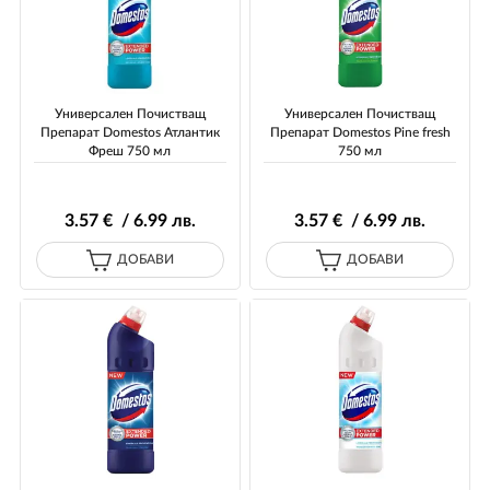
Универсален Почистващ
Универсален Почистващ
Препарат Domestos Атлантик
Препарат Domestos Pine fresh
Фреш 750 мл
750 мл
3
.57
€ / 6
.99
лв.
3
.57
€ / 6
.99
лв.
ДОБАВИ
ДОБАВИ