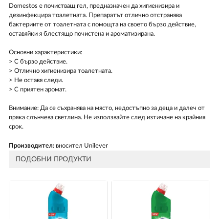
Domestos е почистващ гел, предназначен да хигиенизира и
дезинфекцира тоалетната. Препаратът отлично отстранява
бактериите от тоалетната с помощта на своето бързо действие,
оставяйки я блестящо почистена и ароматизирана.
Основни характеристики:
> С бързо действие.
> Отлично хигиенизира тоалетната.
> Не оставя следи.
> С приятен аромат.
Внимание: Да се съхранява на място, недостъпно за деца и далеч от
пряка слънчева светлина. Не използвайте след изтичане на крайния
срок.
Производител:
вносител Unilever
ПОДОБНИ ПРОДУКТИ