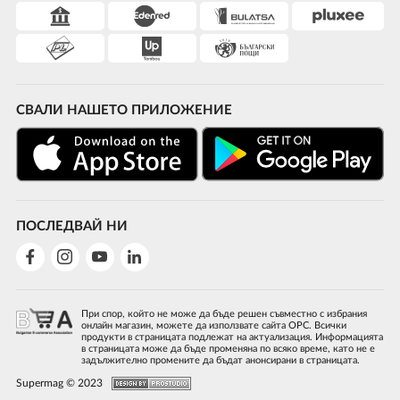
СВАЛИ НАШЕТО ПРИЛОЖЕНИЕ
ПОСЛЕДВАЙ НИ
При спор, който не може да бъде решен съвместно с избрания
онлайн магазин, можете да използвате сайта ОРС. Всички
продукти в страницата подлежат на актуализация. Информацията
в страницата може да бъде променяна по всяко време, като не е
задължително промените да бъдат анонсирани в страницата.
Supermag © 2023