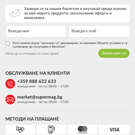
Запиши се за нашия бюлетин и научавай преди всички
за най-новите продукти, ексклузивни оферти и
намаления.
Като кликна върху "записвам се" декларирам, че приемам Общите условия и се
съгласявам да получавам е-Бюлетин*
Записвам се
Може да се отпишеш по всяко време
ОБСЛУЖВАНЕ НА КЛИЕНТИ
+359 888 622 633
понеделник - петък 08:00 – 17:00
market@supermag.bg
понеделник - петък 08:00 – 17:00
МЕТОДИ НА ПЛАЩАНЕ