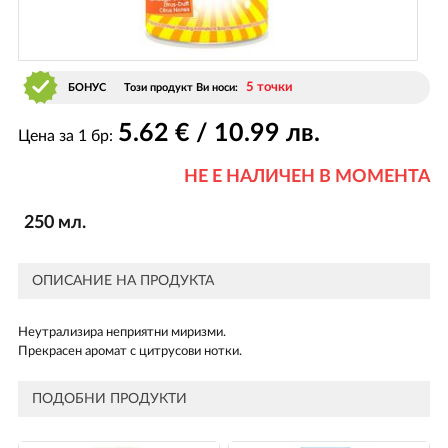
5 точки
БОНУС
Този продукт Ви носи:
5
.62
€ / 10
.99
лв.
Цена за 1 бр:
НЕ Е НАЛИЧЕН В МОМЕНТА
250 мл.
ОПИСАНИЕ НА ПРОДУКТА
Неутрализира неприятни миризми.
Прекрасен аромат с цитрусови нотки.
ПОДОБНИ ПРОДУКТИ