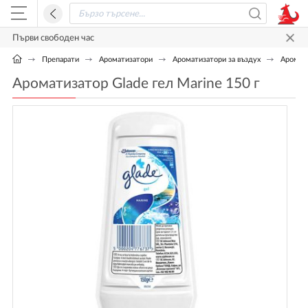
Първи свободен час
Препарати
Ароматизатори
Ароматизатори за въздух
Аромати
Ароматизатор Glade гел Marine 150 г