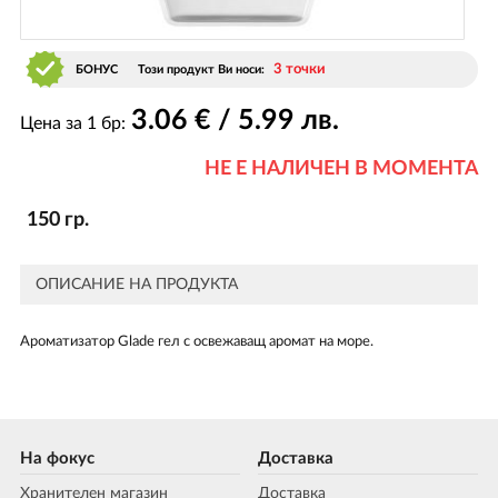
3 точки
БОНУС
Този продукт Ви носи:
3
.06
€ / 5
.99
лв.
Цена за 1 бр:
НЕ Е НАЛИЧЕН В МОМЕНТА
150 гр.
ОПИСАНИЕ НА ПРОДУКТА
Ароматизатор Glade гел с освежаващ аромат на море.
На фокус
Доставка
Хранителен магазин
Доставка