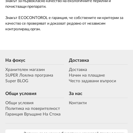
знакът за първокласно качество на екологичните перилни и
почистващи препарати.
Знакът ECOCONTOROL е гаранция, че собствените ни критерии за
качество се проверяват и доказват редовно от независим
контролиращ орган.
На фокус
Доставка
Хранителен магазин
Доставка
SUPER Лоялна програма
Начин на плащане
Super BLOG
Често задавани въпроси
Общи условия
За нас
Общи условия
Контакти
Политика на поверителност
Гаранция Връщане На Стока