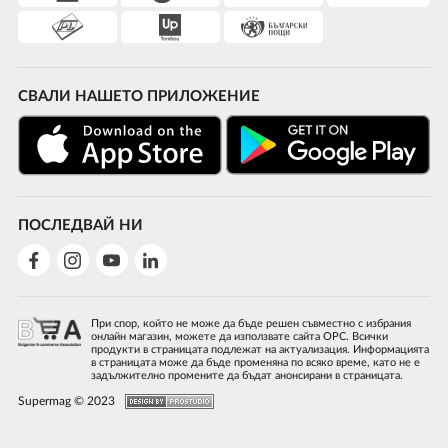
СВАЛИ НАШЕТО ПРИЛОЖЕНИЕ
ПОСЛЕДВАЙ НИ
При спор, който не може да бъде решен съвместно с избрания
онлайн магазин, можете да използвате сайта ОРС. Всички
продукти в страницата подлежат на актуализация. Информацията
в страницата може да бъде променяна по всяко време, като не е
задължително промените да бъдат анонсирани в страницата.
Supermag © 2023