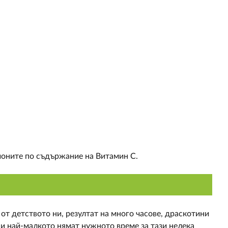
пионите по съдържание на Витамин C.
т детството ни, резултат на много часове, драскотини
 и най-малкото нямат нужното време за тази нелека