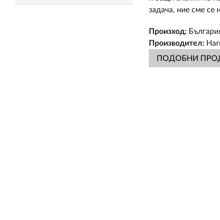
задача, ние сме се 
Произход:
Българи
Производител:
Har
ПОДОБНИ ПРО