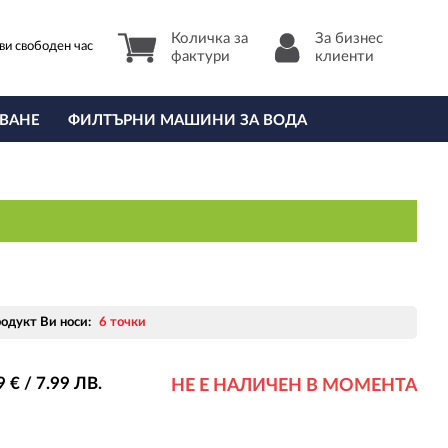
Количка за
За бизнес
ви свободен час
фактури
клиенти
ВАНЕ
ФИЛТЪРНИ МАШИНИ ЗА ВОДА
родукт Ви носи:
6 точки
9
€ / 7
.99
ЛВ.
НЕ Е НАЛИЧЕН В МОМЕНТА