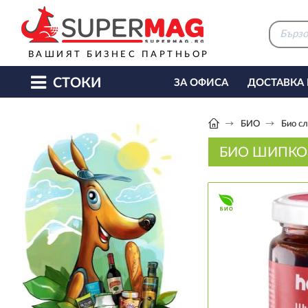
ВАШИЯТ БИЗНЕС ПАРТНЬОР
СТОКИ
ЗА ОФИСА
ДОСТАВКА
КАФЕ МАШИНИ
КЕТЪ
БИО
Био сл
БИО ШИПКО