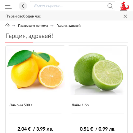
Първи свободен час
Пазаруване по тема
Гърция, здравей!
Гърция, здравей!
Лимони 500 г
Лайм 1 бр
2
.04
€ / 3
.99
лв.
0
.51
€ / 0
.99
лв.