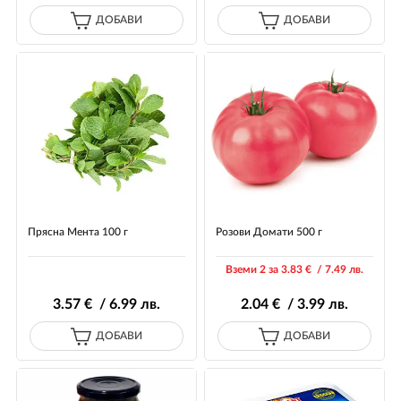
ДОБАВИ
ДОБАВИ
Прясна Мента 100 г
Розови Домати 500 г
Вземи 2 за 3
.83
€ / 7
.49
лв.
3
.57
€ / 6
.99
лв.
2
.04
€ / 3
.99
лв.
ДОБАВИ
ДОБАВИ