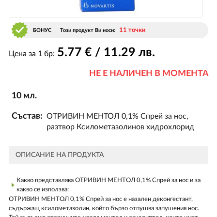
11 точки
БОНУС
Този продукт Ви носи:
5
.77
€ / 11
.29
лв.
Цена за 1 бр:
НЕ Е НАЛИЧЕН В МОМЕНТА
10 мл.
Състав:
ОТРИВИН МЕНТОЛ 0,1% Спрей за нос,
разтвор Ксилометазолинов хидрохлорид
ОПИСАНИЕ НА ПРОДУКТА
Какво представлява ОТРИВИН МЕНТОЛ 0,1% Спрей за нос и за
какво се използва:
ОТРИВИН МЕНТОЛ 0,1% Спрей за нос е назален деконгестант,
съдържащ ксилометазолин, който бързо отпушва запушения нос.