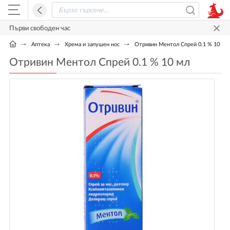
Първи свободен час
Аптека
Хрема и запушен нос
Отривин Ментол Спрей 0.1 % 10 мл
Отривин Ментол Спрей 0.1 % 10 мл