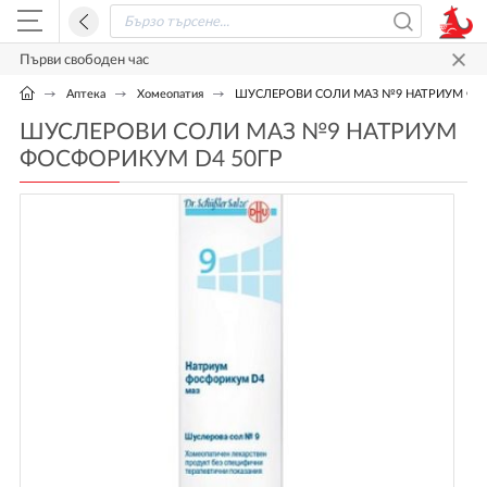
Първи свободен час
Аптека
Хомеопатия
ШУСЛЕРОВИ СОЛИ МАЗ №9 НАТРИУМ ФО
ШУСЛЕРОВИ СОЛИ МАЗ №9 НАТРИУМ
ФОСФОРИКУМ D4 50ГР