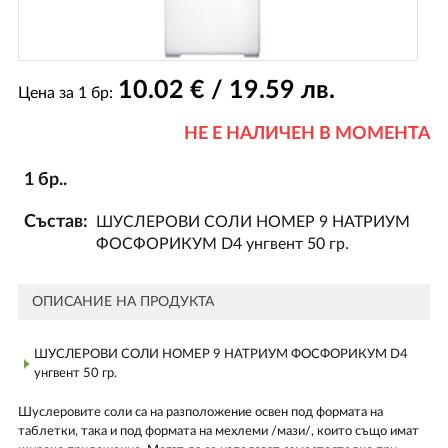
10
.02
€ / 19
.59
лв.
Цена за 1 бр:
НЕ Е НАЛИЧЕН В МОМЕНТА
1 бр..
Състав:
ШУСЛЕРОВИ СОЛИ НОМЕР 9 НАТРИУМ
ФОСФОРИКУМ D4 унгвент 50 гр.
ОПИСАНИЕ НА ПРОДУКТА
ШУСЛЕРОВИ СОЛИ НОМЕР 9 НАТРИУМ ФОСФОРИКУМ D4
унгвент 50 гр.
Шуслеровите соли са на разположение освен под формата на
таблетки, така и под формата на мехлеми /мази/, които също имат